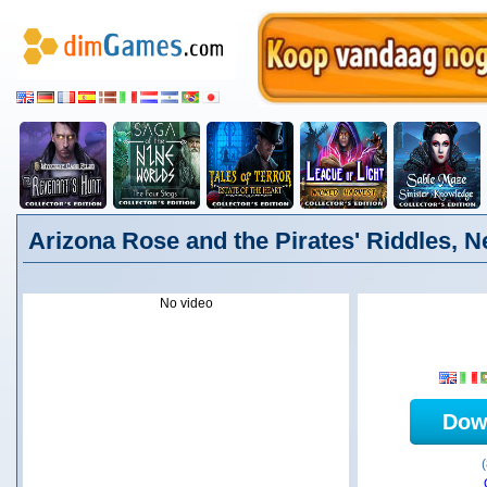
Arizona Rose and the Pirates' Riddles, 
No video
Dow