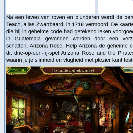
Na een leven van roven en plunderen wordt de ber
Teach, alias Zwartbaard, in 1718 vermoord. De kaarte
die hij in geheime code had getekend leken voorgoe
in Guatemala gevonden worden door een verz
schatten, Arizona Rose. Help Arizona de geheime co
dit drie-op-een-rij-spel Arizona Rose and the Pirate
waarin je je slimheid en vlugheid met plezier kunt tes