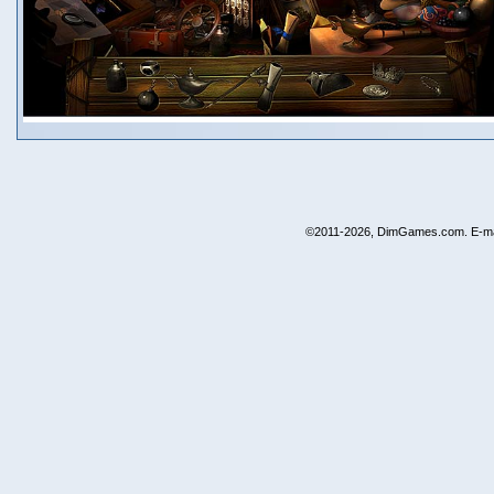
©2011-2026, DimGames.com. E-ma