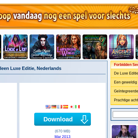
Forbidden Sec
lleen Luxe Editie, Nederlands
De Luxe Editie
Een geweldig 
Geïntegreerde
Prachtige ach
Download
(670 MB)
Mar 2013