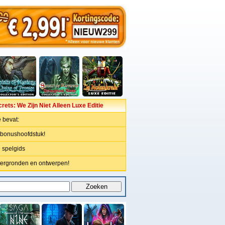
rets: We Zijn Niet Alleen Luxe Editie
 bevat:
bonushoofdstuk!
 spelgids
tergronden en ontwerpen!