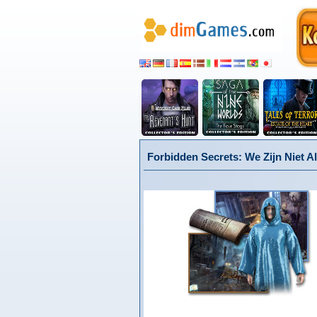
Forbidden Secrets: We Zijn Niet A