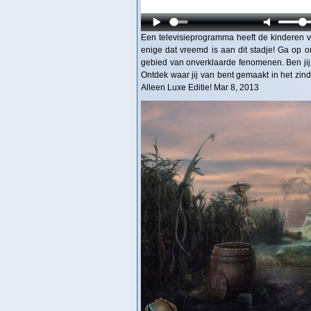
Een televisieprogramma heeft de kinderen va
enige dat vreemd is aan dit stadje! Ga op on
gebied van onverklaarde fenomenen. Ben jij
Ontdek waar jij van bent gemaakt in het zin
Alleen Luxe Editie! Mar 8, 2013