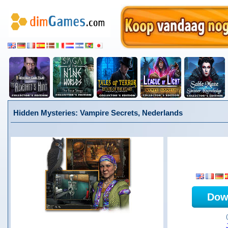
Hidden Mysteries: Vampire Secrets, Nederlands
Dow