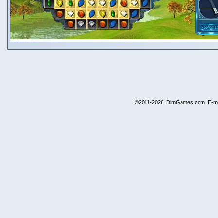
©2011-2026, DimGames.com. E-ma