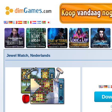
Jewel Match, Nederlands
Dow