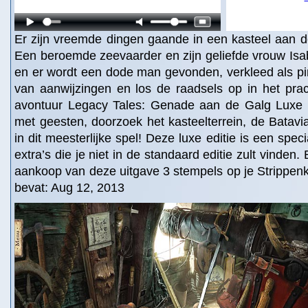
Er zijn vreemde dingen gaande in een kasteel aan d
Een beroemde zeevaarder en zijn geliefde vrouw Isa
en er wordt een dode man gevonden, verkleed als pi
van aanwijzingen en los de raadsels op in het prac
avontuur Legacy Tales: Genade aan de Galg Luxe 
met geesten, doorzoek het kasteelterrein, de Batav
in dit meesterlijke spel! Deze luxe editie is een spec
extra’s die je niet in de standaard editie zult vinden. 
aankoop van deze uitgave 3 stempels op je Strippenk
bevat: Aug 12, 2013