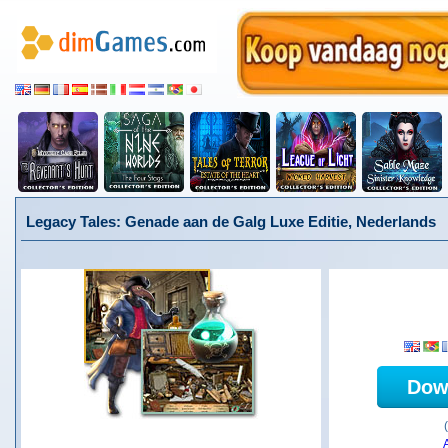
Legacy Tales: Genade aan de Galg Luxe Editie, Nederlands
Dow