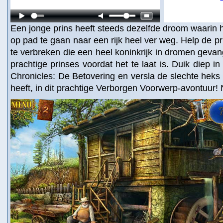
Een jonge prins heeft steeds dezelfde droom waarin 
op pad te gaan naar een rijk heel ver weg. Help de p
te verbreken die een heel koninkrijk in dromen geva
prachtige prinses voordat het te laat is. Duik diep i
Chronicles: De Betovering en versla de slechte heks d
heeft, in dit prachtige Verborgen Voorwerp-avontuur!