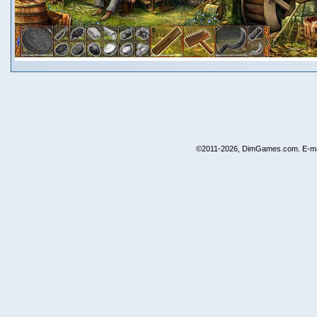
©2011-2026, DimGames.com. E-ma