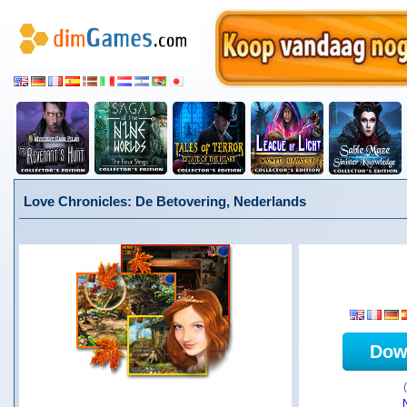
Love Chronicles: De Betovering, Nederlands
Dow