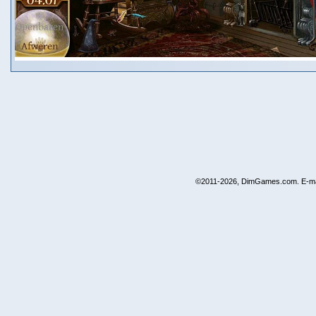
©2011-2026, DimGames.com. E-ma