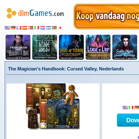
The Magician's Handbook: Cursed Valley, Nederlands
Dow