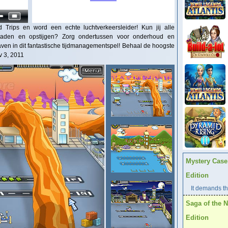
 Trips en word een echte luchtverkeersleider! Kun jij alle
, laden en opstijgen? Zorg ondertussen voor onderhoud en
aven in dit fantastische tijdmanagementspel! Behaal de hoogste
v 3, 2011
Mystery Case 
Edition
It demands the
Saga of the N
Edition