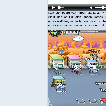
Stap aan boord van Airport Mania 2: Wild
vliegtuigen op tijd laten landen, lossen
reparaties! Vlieg van luchthaven naar luchth
scores voor een maximum aantal sterren! No