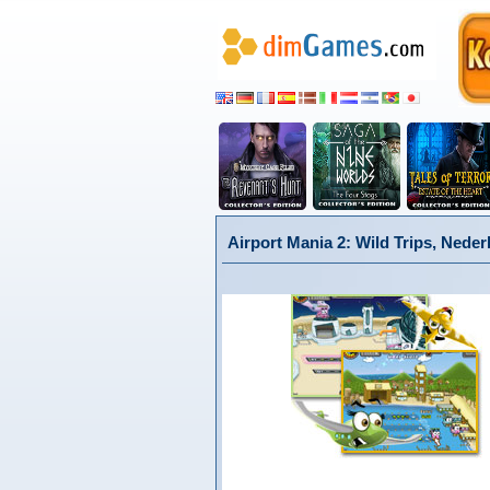
Airport Mania 2: Wild Trips, Neder