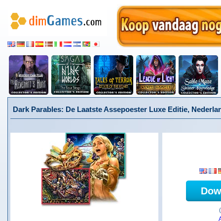
Dark Parables: De Laatste Assepoester Luxe Editie, Nederla
Dow