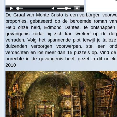
De Graaf van Monte Cristo is een verborgen voorwe
proporties, gebaseerd op de beroemde roman va
Help onze held, Edmond Dantes, te ontsnappen u
gevangenis zodat hij zich kan wreken op de de
verraden. Volg het spannende plot terwijl je talloz
duizenden verborgen voorwerpen, stel een on
verdachten en los meer dan 15 puzzels op. Vind de 
onrechte in de gevangenis heeft gezet in dit uniek
2010