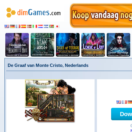
De Graaf van Monte Cristo, Nederlands
Dow