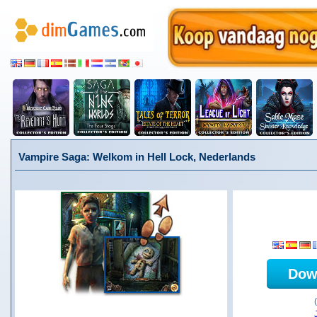
Vampire Saga: Welkom in Hell Lock, Nederlands
Dow