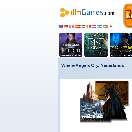
Where Angels Cry, Nederlands