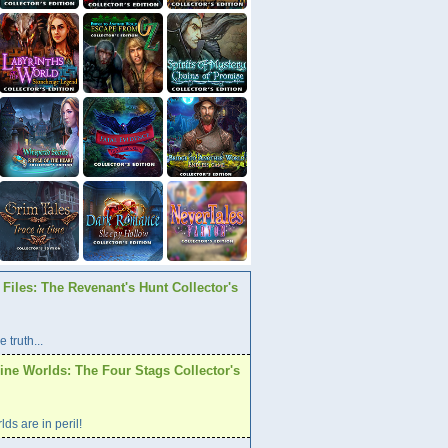
Files: The Revenant's Hunt Collector's
 truth...
ine Worlds: The Four Stags Collector's
ds are in peril!