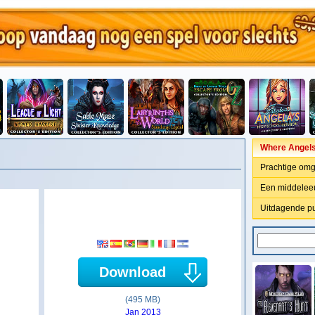
Where Angels
Prachtige om
Een middelee
Uitdagende p
Download
(495 MB)
Jan 2013