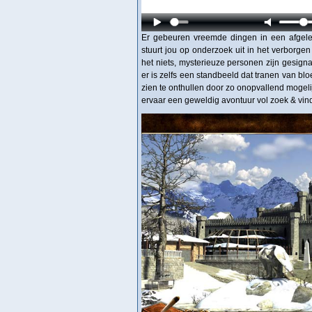
Er gebeuren vreemde dingen in een afgeleg
stuurt jou op onderzoek uit in het verborg
het niets, mysterieuze personen zijn gesig
er is zelfs een standbeeld dat tranen van bl
zien te onthullen door zo onopvallend mogelij
ervaar een geweldig avontuur vol zoek & vind