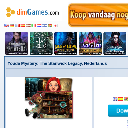
Youda Mystery: The Stanwick Legacy, Nederlands
Dow