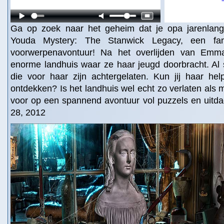
Ga op zoek naar het geheim dat je opa jarenlang
Youda Mystery: The Stanwick Legacy, een fant
voorwerpenavontuur! Na het overlijden van Emma'
enorme landhuis waar ze haar jeugd doorbracht. Al s
die voor haar zijn achtergelaten. Kun jij haar hel
ontdekken? Is het landhuis wel echt zo verlaten als 
voor op een spannend avontuur vol puzzels en uitda
28, 2012