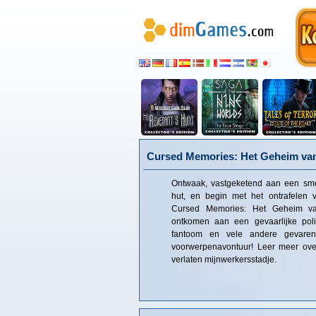
Cursed Memories: Het Geheim va
Ontwaak, vastgeketend aan een smer
hut, en begin met het ontrafelen 
Cursed Memories: Het Geheim va
ontkomen aan een gevaarlijke poli
fantoom en vele andere gevaren
voorwerpenavontuur! Leer meer ove
verlaten mijnwerkersstadje.