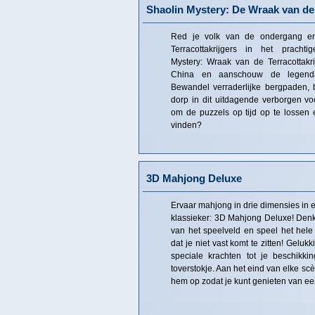
Shaolin Mystery: De Wraak van de 
Red je volk van de ondergang e
Terracottakrijgers in het prachti
Mystery: Wraak van de Terracottakr
China en aanschouw de legendar
Bewandel verraderlijke bergpaden, 
dorp in dit uitdagende verborgen vo
om de puzzels op tijd op te lossen 
vinden?
3D Mahjong Deluxe
Ervaar mahjong in drie dimensies in 
klassieker: 3D Mahjong Deluxe! Denk
van het speelveld en speel het hele 
dat je niet vast komt te zitten! Gelu
speciale krachten tot je beschikk
toverstokje. Aan het eind van elke sc
hem op zodat je kunt genieten van e