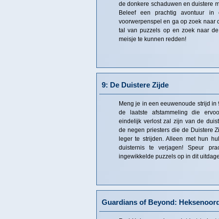
de donkere schaduwen en duistere m
Beleef een prachtig avontuur in
voorwerpenspel en ga op zoek naar 
tal van puzzels op en zoek naar de
meisje te kunnen redden!
9: De Duistere Zijde
Meng je in een eeuwenoude strijd in 9
de laatste afstammeling die erv
eindelijk verlost zal zijn van de dui
de negen priesters die de Duistere 
leger te strijden. Alleen met hun hul
duisternis te verjagen! Speur pra
ingewikkelde puzzels op in dit uitdag
Guardians of Beyond: Heksenoor