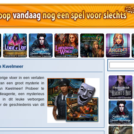
n Kwelmeer
ige vloer in een verlaten
van een groot mysterie in
n Kwelmeer! Probeer te
tieagente, een mysterieus
 in dit leuke verborgen
r de geschiedenis van dit