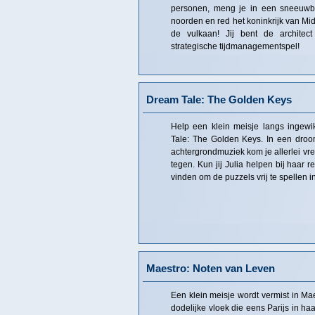
personen, meng je in een sneeuwba
noorden en red het koninkrijk van Mi
de vulkaan! Jij bent de architec
strategische tijdmanagementspel!
Dream Tale: The Golden Keys
Help een klein meisje langs ingewi
Tale: The Golden Keys. In een droo
achtergrondmuziek kom je allerlei v
tegen. Kun jij Julia helpen bij haar r
vinden om de puzzels vrij te spellen i
Maestro: Noten van Leven
Een klein meisje wordt vermist in Ma
dodelijke vloek die eens Parijs in haar