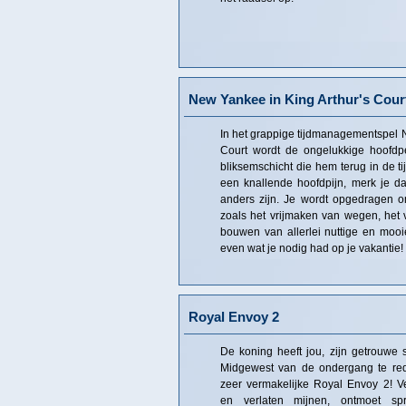
New Yankee in King Arthur's Cour
In het grappige tijdmanagementspel N
Court wordt de ongelukkige hoofdp
bliksemschicht die hem terug in de tij
een knallende hoofdpijn, merk je d
anders zijn. Je wordt opgedragen om 
zoals het vrijmaken van wegen, het v
bouwen van allerlei nuttige en mooie
even wat je nodig had op je vakantie!
Royal Envoy 2
De koning heeft jou, zijn getrouwe
Midgewest van de ondergang te red
zeer vermakelijke Royal Envoy 2! 
en verlaten mijnen, ontmoet sp