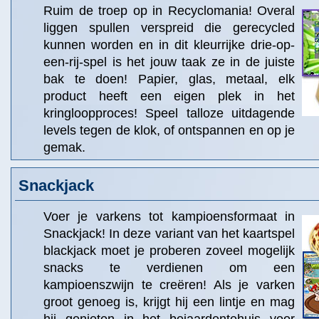
Ruim de troep op in Recyclomania! Overal
liggen spullen verspreid die gerecycled
kunnen worden en in dit kleurrijke drie-op-
een-rij-spel is het jouw taak ze in de juiste
bak te doen! Papier, glas, metaal, elk
product heeft een eigen plek in het
kringloopproces! Speel talloze uitdagende
levels tegen de klok, of ontspannen en op je
gemak.
Snackjack
Voer je varkens tot kampioensformaat in
Snackjack! In deze variant van het kaartspel
blackjack moet je proberen zoveel mogelijk
snacks te verdienen om een
kampioenszwijn te creëren! Als je varken
groot genoeg is, krijgt hij een lintje en mag