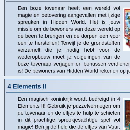
Een boze tovenaar heeft een wereld vol
magie en betovering aangevallen met ijzige
spreuken in Hidden World. Het is jouw
missie om de bewoners van deze wereld op
de been te brengen en de dorpen een voor
een te herstellen! Terwijl je de grondstoffen
verzamelt die je nodig hebt voor de
wederopbouw moet je volgelingen van de
boze tovenaar verjagen en bonussen verdienen
is! De bewoners van Hidden World rekenen op je
4 Elements II
Een magisch koninkrijk wordt bedreigd in 4
Elements II! Gebruik je puzzelvermogen om
de tovenaar en de elfjes te hulp te schieten
in dit prachtige sprookjesachtige spel vol
magie! Ben jij de held die de elfjes van Vuur,