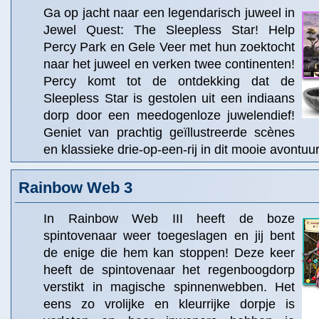
Ga op jacht naar een legendarisch juweel in
Jewel Quest: The Sleepless Star! Help
Percy Park en Gele Veer met hun zoektocht
naar het juweel en verken twee continenten!
Percy komt tot de ontdekking dat de
Sleepless Star is gestolen uit een indiaans
dorp door een meedogenloze juwelendief!
Geniet van prachtig geïllustreerde scènes
en klassieke drie-op-een-rij in dit mooie avontuur
Rainbow Web 3
In Rainbow Web III heeft de boze
spintovenaar weer toegeslagen en jij bent
de enige die hem kan stoppen! Deze keer
heeft de spintovenaar het regenboogdorp
verstikt in magische spinnenwebben. Het
eens zo vrolijke en kleurrijke dorpje is