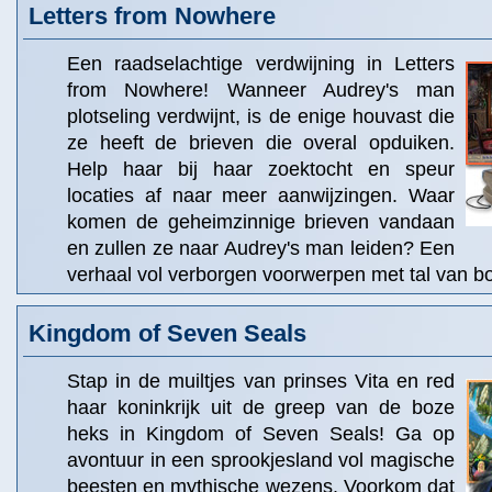
Letters from Nowhere
Een raadselachtige verdwijning in Letters
from Nowhere! Wanneer Audrey's man
plotseling verdwijnt, is de enige houvast die
ze heeft de brieven die overal opduiken.
Help haar bij haar zoektocht en speur
locaties af naar meer aanwijzingen. Waar
komen de geheimzinnige brieven vandaan
en zullen ze naar Audrey's man leiden? Een
verhaal vol verborgen voorwerpen met tal van bo
Kingdom of Seven Seals
Stap in de muiltjes van prinses Vita en red
haar koninkrijk uit de greep van de boze
heks in Kingdom of Seven Seals! Ga op
avontuur in een sprookjesland vol magische
beesten en mythische wezens. Voorkom dat