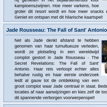
hij genieten in het bejaardentehuis voor
kampioenszwijnen. Hoe meer varkens, hoe
groter dit resort wordt en hoe meer snacks e
Geniet en ontspan met dit hilarische kaartspel!
Jade Rousseau: The Fall of Sant' Antonio
Net als Jade denkt afstand te hebben
genomen van haar tumultueuze verleden,
wordt ze plotseling in een wereldwijd
complot gestort in Jade Rousseau - The
Secret Revelations: The Fall of Sant'
Antonio. Haar reis verloopt echter alles
behalve rustig en haar eerste onderzoek
leidt al gauw tot de ontdekking van een
groot complot waar Jade centraal in staat. Bed
locaties af naar aanwijzingen en kies zelf de to
dit spannende verborgen voorwerpenspel!