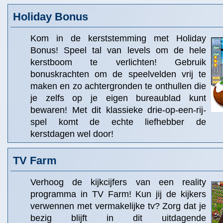
Holiday Bonus
Kom in de kerststemming met Holiday
Bonus! Speel tal van levels om de hele
kerstboom te verlichten! Gebruik
bonuskrachten om de speelvelden vrij te
maken en zo achtergronden te onthullen die
je zelfs op je eigen bureaublad kunt
bewaren! Met dit klassieke drie-op-een-rij-
spel komt de echte liefhebber de
kerstdagen wel door!
TV Farm
Verhoog de kijkcijfers van een reality
programma in TV Farm! Kun jij de kijkers
verwennen met vermakelijke tv? Zorg dat je
bezig blijft in dit uitdagende