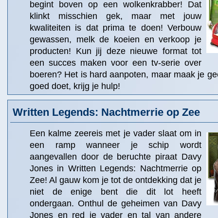
begint boven op een wolkenkrabber! Dat
klinkt misschien gek, maar met jouw
kwaliteiten is dat prima te doen! Verbouw
gewassen, melk de koeien en verkoop je
producten! Kun jij deze nieuwe format tot
een succes maken voor een tv-serie over
boeren? Het is hard aanpoten, maar maak je gee
goed doet, krijg je hulp!
Written Legends: Nachtmerrie op Zee
Een kalme zeereis met je vader slaat om in
een ramp wanneer je schip wordt
aangevallen door de beruchte piraat Davy
Jones in Written Legends: Nachtmerrie op
Zee! Al gauw kom je tot de ontdekking dat je
niet de enige bent die dit lot heeft
ondergaan. Onthul de geheimen van Davy
Jones en red je vader en tal van andere