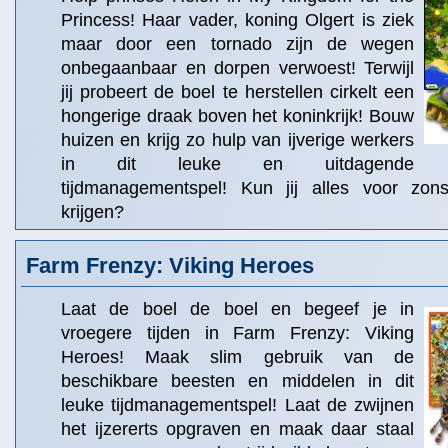
Princess! Haar vader, koning Olgert is ziek
maar door een tornado zijn de wegen
onbegaanbaar en dorpen verwoest! Terwijl
jij probeert de boel te herstellen cirkelt een
hongerige draak boven het koninkrijk! Bouw
huizen en krijg zo hulp van ijverige werkers
in dit leuke en uitdagende
tijdmanagementspel! Kun jij alles voor zo
krijgen?
Farm Frenzy: Viking Heroes
Laat de boel de boel en begeef je in
vroegere tijden in Farm Frenzy: Viking
Heroes! Maak slim gebruik van de
beschikbare beesten en middelen in dit
leuke tijdmanagementspel! Laat de zwijnen
het ijzererts opgraven en maak daar staal