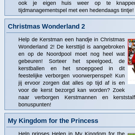
ook je eigen huis weer op te knappen
tijdmanagementspel met een hedendaags tintje!
Christmas Wonderland 2
Help de Kerstman een handje in Christmas
Wonderland 2! De kersttijd is aangebroken
en op de Noordpool moet nog heel wat
gebeuren! Sorteer het speelgoed, de
kerstballen en het snoepgoed in dit
feestelijke verborgen voorwerpenspel! Kun
jij ervoor zorgen dat alles op tijd af is en
voor de kerst bezorgd kan worden? Zoek
naar verborgen Kerstmannen en kerststalf
bonuspunten!
My Kingdom for the Princess
Help prinses Helen in My Kingdom for the