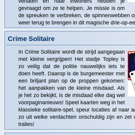
verlaten en haar inwoners hebben je
gevraagd om ze te helpen. Je missie is om
de spreuken te verbreken, de spinnenwebben op
weer terug te brengen in dit magische drie-op-een
Crime Solitaire
In Crime Solitaire wordt de strijd aangegaan
met kleine vergrijpen! Het stadje Topley is
zo veilig dat de politie nauwelijks iets te
doen heeft. Daarop is de burgemeester met
een briljant plan op de proppen gekomen:
het aanpakken van de kleine misdaad. Als
je het zo bekijkt, is de misdaad elke dag wel
voorpaginanieuws! Speel kaarten weg in het
klassieke solitaire-spel, speur locaties af naar
zo uit welke verdachten onschuldig zijn en zet
tralies!