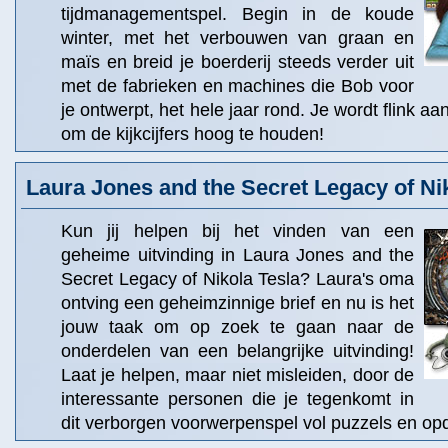
tijdmanagementspel. Begin in de koude
winter, met het verbouwen van graan en
maïs en breid je boerderij steeds verder uit
met de fabrieken en machines die Bob voor
je ontwerpt, het hele jaar rond. Je wordt flink 
om de kijkcijfers hoog te houden!
Laura Jones and the Secret Legacy of Ni
Kun jij helpen bij het vinden van een
geheime uitvinding in Laura Jones and the
Secret Legacy of Nikola Tesla? Laura's oma
ontving een geheimzinnige brief en nu is het
jouw taak om op zoek te gaan naar de
onderdelen van een belangrijke uitvinding!
Laat je helpen, maar niet misleiden, door de
interessante personen die je tegenkomt in
dit verborgen voorwerpenspel vol puzzels en op