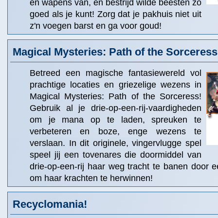
en wapens van, en bestrijd wilde beesten zo
goed als je kunt! Zorg dat je pakhuis niet uit
z'n voegen barst en ga voor goud!
Magical Mysteries: Path of the Sorceress
Betreed een magische fantasiewereld vol
prachtige locaties en griezelige wezens in
Magical Mysteries: Path of the Sorceress!
Gebruik al je drie-op-een-rij-vaardigheden
om je mana op te laden, spreuken te
verbeteren en boze, enge wezens te
verslaan. In dit originele, vingervlugge spel
speel jij een tovenares die doormiddel van
drie-op-een-rij haar weg tracht te banen door
om haar krachten te herwinnen!
Recyclomania!