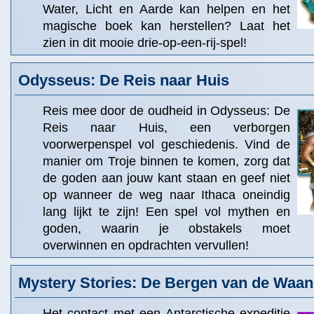
Water, Licht en Aarde kan helpen en het
magische boek kan herstellen? Laat het
zien in dit mooie drie-op-een-rij-spel!
Odysseus: De Reis naar Huis
Reis mee door de oudheid in Odysseus: De
Reis naar Huis, een verborgen
voorwerpenspel vol geschiedenis. Vind de
manier om Troje binnen te komen, zorg dat
de goden aan jouw kant staan en geef niet
op wanneer de weg naar Ithaca oneindig
lang lijkt te zijn! Een spel vol mythen en
goden, waarin je obstakels moet
overwinnen en opdrachten vervullen!
Mystery Stories: De Bergen van de Waan
Het contact met een Antarctische expeditie