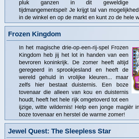
pluk ganzen in dit geweldige
tijdmangementspel! Je krijgt tal van mogelijkhed
in de winkel en op de markt en kunt zo de hele w
Frozen Kingdom
In het magische drie-op-een-rij-spel Frozen
Kingdom heb jij het lot in handen van een
bevroren koninkrijk. De zomer heeft altijd
geregeerd in sprookjesland en heeft de
wereld gehuld in vrolijke kleuren... maar
zelfs hier bestaat duisternis. Een boze
tovenaar die alleen van kou en duisternis
houdt, heeft het hele rijk omgetoverd tot een
ijzige, witte wildernis! Help een jonge magiër in
boze tovenaar en herstel de warme zomer!
Jewel Quest: The Sleepless Star