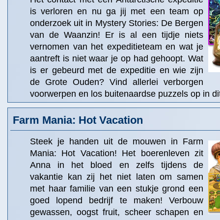
is verloren en nu ga jij met een team op
onderzoek uit in Mystery Stories: De Bergen
van de Waanzin! Er is al een tijdje niets
vernomen van het expeditieteam en wat je
aantreft is niet waar je op had gehoopt. Wat
is er gebeurd met de expeditie en wie zijn
de Grote Ouden? Vind allerlei verborgen
voorwerpen en los buitenaardse puzzels op in dit
Farm Mania: Hot Vacation
Steek je handen uit de mouwen in Farm
Mania: Hot Vacation! Het boerenleven zit
Anna in het bloed en zelfs tijdens de
vakantie kan zij het niet laten om samen
met haar familie van een stukje grond een
goed lopend bedrijf te maken! Verbouw
gewassen, oogst fruit, scheer schapen en