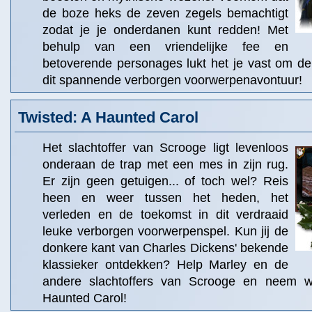
de boze heks de zeven zegels bemachtigt
zodat je je onderdanen kunt redden! Met
behulp van een vriendelijke fee en
betoverende personages lukt het je vast om de
dit spannende verborgen voorwerpenavontuur!
Twisted: A Haunted Carol
Het slachtoffer van Scrooge ligt levenloos
onderaan de trap met een mes in zijn rug.
Er zijn geen getuigen... of toch wel? Reis
heen en weer tussen het heden, het
verleden en de toekomst in dit verdraaid
leuke verborgen voorwerpenspel. Kun jij de
donkere kant van Charles Dickens' bekende
klassieker ontdekken? Help Marley en de
andere slachtoffers van Scrooge en neem w
Haunted Carol!