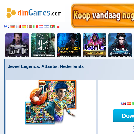
Jewel Legends: Atlantis, Nederlands
Dow