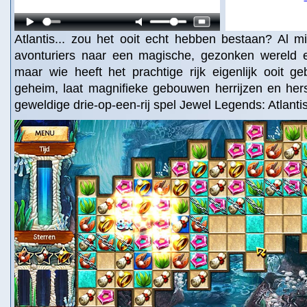
Atlantis... zou het ooit echt hebben bestaan? Al m
avonturiers naar een magische, gezonken wereld e
maar wie heeft het prachtige rijk eigenlijk ooit 
geheim, laat magnifieke gebouwen herrijzen en hers
geweldige drie-op-een-rij spel Jewel Legends: Atlanti