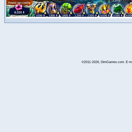
©2011-2026, DimGames.com. E-ma