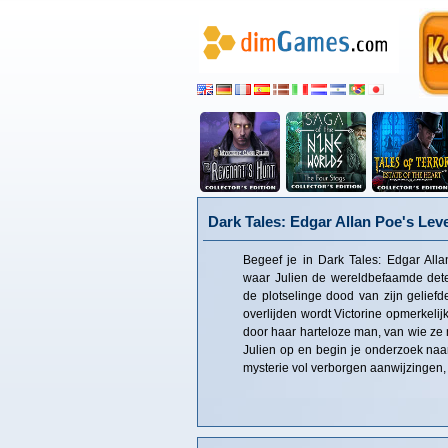
Dark Tales: Edgar Allan Poe's Le
Begeef je in Dark Tales: Edgar All
waar Julien de wereldbefaamde dete
de plotselinge dood van zijn gelief
overlijden wordt Victorine opmerkelijk
door haar harteloze man, van wie ze 
Julien op en begin je onderzoek naar
mysterie vol verborgen aanwijzingen,