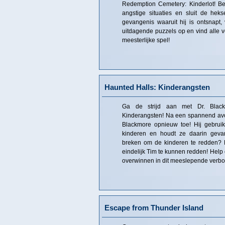
Redemption Cemetery: Kinderlot! Be
angstige situaties en sluit de he
gevangenis waaruit hij is ontsnapt, 
uitdagende puzzels op en vind alle v
meesterlijke spel!
Haunted Halls: Kinderangsten
Ga de strijd aan met Dr. Black
Kinderangsten! Na een spannend avon
Blackmore opnieuw toe! Hij gebruik
kinderen en houdt ze daarin gevan
breken om de kinderen te redden? 
eindelijk Tim te kunnen redden! Help
overwinnen in dit meeslepende verb
Escape from Thunder Island