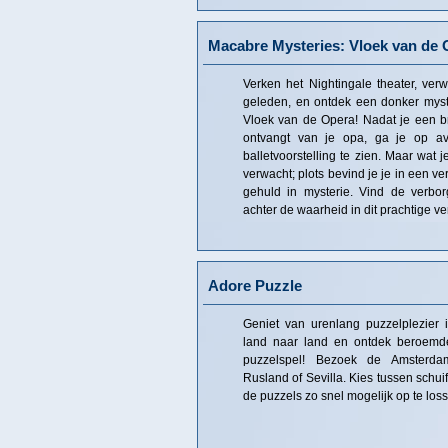
Macabre Mysteries: Vloek van de 
Verken het Nightingale theater, ver
geleden, en ontdek een donker myst
Vloek van de Opera! Nadat je een b
ontvangt van je opa, ga je op a
balletvoorstelling te zien. Maar wat j
verwacht; plots bevind je je in een ve
gehuld in mysterie. Vind de verbo
achter de waarheid in dit prachtige 
Adore Puzzle
Geniet van urenlang puzzelplezier 
land naar land en ontdek beroemde
puzzelspel! Bezoek de Amsterda
Rusland of Sevilla. Kies tussen schui
de puzzels zo snel mogelijk op te los