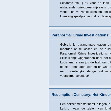
Schaartje sta jij nu voor de taak
uitdagende drie-op-een-rij-levels 
vinden en verzamel schatten om te
Urenlang speelplezier in dit vrolijke s
Paranormal Crime Investigations:
Gebruik je paranormale gaven o
moorden op te lossen en de duist
Paranormal Crime Investigations:
Sikkelslang! Opgeroepen door het h
Louisiana is aan jou de taak om ui
rituelen gehouden worden en waaro
een monsterlijke slangengod in 
voorwerpenavontuur!
Redemption Cemetery: Het Kinder
Een heksenmeester heeft je tegen j
kerkhof waar de zielen van kind