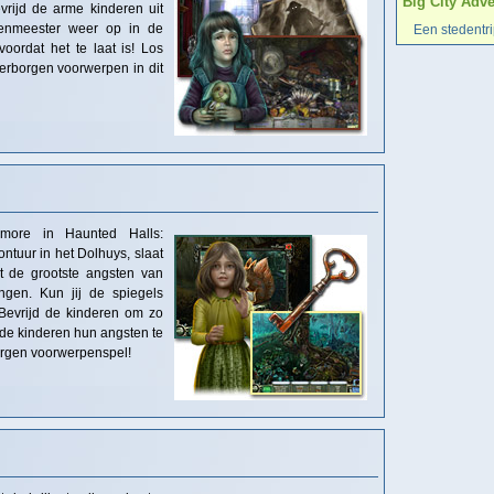
Big City Adv
vrijd de arme kinderen uit
ksenmeester weer op in de
Een stedentr
voordat het te laat is! Los
erborgen voorwerpen in dit
more in Haunted Halls:
tuur in het Dolhuys, slaat
t de grootste angsten van
gen. Kun jij de spiegels
Bevrijd de kinderen om zo
 de kinderen hun angsten te
orgen voorwerpenspel!