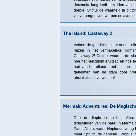
decennia lang leeft temidden van d
dorpje. Onthul de waarheid in dit zi
vol verborgen voorwerpen en avontuu
The Island: Castaway 2
Verken de geschiedenis van een eilan
reizen in het vermakelijke tijdma
Castaway 2! Ontdek waarom de stam
hoe het heiligdom eruitzag en hoe he
hart van het eiland. Leef als een e
geheimen van de stam door pro
obstakels te overwinnen!
Mermaid Adventures: De Magische
Duik de diepte in en help Alic
terugvinden van de parel in Mermai
Parel! Alice's vader Neptunus vroeg 
maar Sprutto, de gemene Octopus