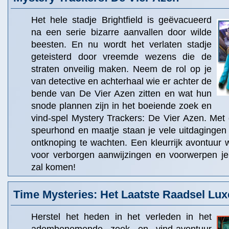
Het hele stadje Brightfield is geëvacueerd
na een serie bizarre aanvallen door wilde
beesten. En nu wordt het verlaten stadje
geteisterd door vreemde wezens die de
straten onveilig maken. Neem de rol op je
van detective en achterhaal wie er achter de
bende van De Vier Azen zitten en wat hun
snode plannen zijn in het boeiende zoek en
vind-spel Mystery Trackers: De Vier Azen. Met 
speurhond en maatje staan je vele uitdaginge
ontknoping te wachten. Een kleurrijk avontuur w
voor verborgen aanwijzingen en voorwerpen je
zal komen!
Time Mysteries: Het Laatste Raadsel Lux
Herstel het heden in het verleden in het