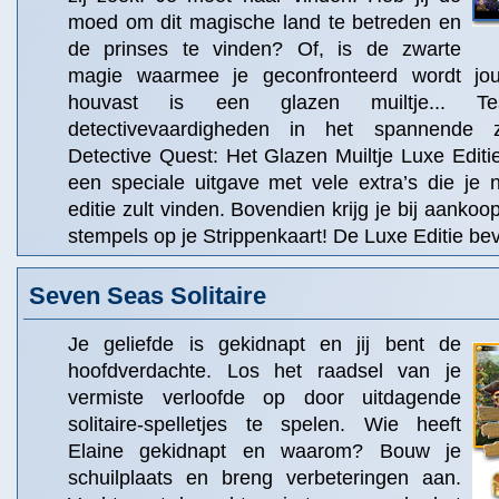
moed om dit magische land te betreden en
de prinses te vinden? Of, is de zwarte
magie waarmee je geconfronteerd wordt jo
houvast is een glazen muiltje... T
detectivevaardigheden in het spannende 
Detective Quest: Het Glazen Muiltje Luxe Editie
een speciale uitgave met vele extra’s die je 
editie zult vinden. Bovendien krijg je bij aanko
stempels op je Strippenkaart! De Luxe Editie bev
Seven Seas Solitaire
Je geliefde is gekidnapt en jij bent de
hoofdverdachte. Los het raadsel van je
vermiste verloofde op door uitdagende
solitaire-spelletjes te spelen. Wie heeft
Elaine gekidnapt en waarom? Bouw je
schuilplaats en breng verbeteringen aan.