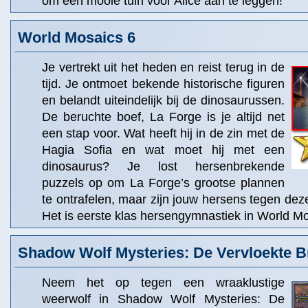
om een mooie tuin voor Alice aan te leggen!
World Mosaics 6
Je vertrekt uit het heden en reist terug in de
tijd. Je ontmoet bekende historische figuren
en belandt uiteindelijk bij de dinosaurussen.
De beruchte boef, La Forge is je altijd net
een stap voor. Wat heeft hij in de zin met de
Hagia Sofia en wat moet hij met een
dinosaurus? Je lost hersenbrekende
puzzels op om La Forge’s grootse plannen
te ontrafelen, maar zijn jouw hersens tegen d
Het is eerste klas hersengymnastiek in World Mo
Shadow Wolf Mysteries: De Vervloekte Br
Neem het op tegen een wraaklustige
weerwolf in Shadow Wolf Mysteries: De