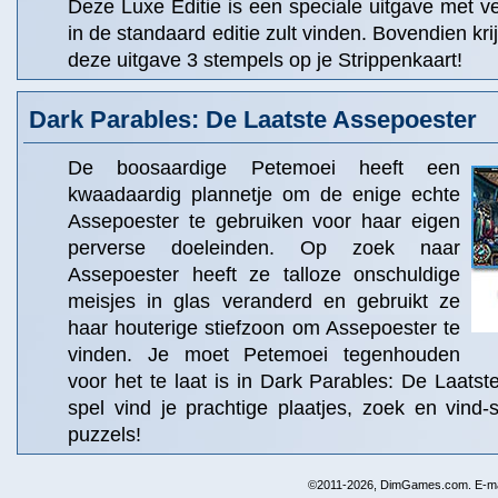
Deze Luxe Editie is een speciale uitgave met vel
in de standaard editie zult vinden. Bovendien kri
deze uitgave 3 stempels op je Strippenkaart!
Dark Parables: De Laatste Assepoester
De boosaardige Petemoei heeft een
kwaadaardig plannetje om de enige echte
Assepoester te gebruiken voor haar eigen
perverse doeleinden. Op zoek naar
Assepoester heeft ze talloze onschuldige
meisjes in glas veranderd en gebruikt ze
haar houterige stiefzoon om Assepoester te
vinden. Je moet Petemoei tegenhouden
voor het te laat is in Dark Parables: De Laatste
spel vind je prachtige plaatjes, zoek en vind
puzzels!
©2011-2026, DimGames.com. E-ma