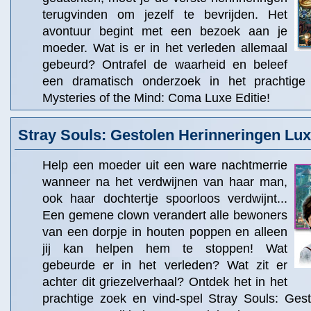
terugvinden om jezelf te bevrijden. Het
avontuur begint met een bezoek aan je
moeder. Wat is er in het verleden allemaal
gebeurd? Ontrafel de waarheid en beleef
een dramatisch onderzoek in het prachtige
Mysteries of the Mind: Coma Luxe Editie!
Stray Souls: Gestolen Herinneringen Lux
Help een moeder uit een ware nachtmerrie
wanneer na het verdwijnen van haar man,
ook haar dochtertje spoorloos verdwijnt...
Een gemene clown verandert alle bewoners
van een dorpje in houten poppen en alleen
jij kan helpen hem te stoppen! Wat
gebeurde er in het verleden? Wat zit er
achter dit griezelverhaal? Ontdek het in het
prachtige zoek en vind-spel Stray Souls: Gest