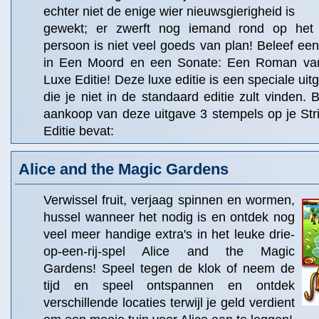
echter niet de enige wier nieuwsgierigheid is
gewekt; er zwerft nog iemand rond op het
persoon is niet veel goeds van plan! Beleef e
in Een Moord en een Sonate: Een Roman va
Luxe Editie! Deze luxe editie is een speciale uit
die je niet in de standaard editie zult vinden. B
aankoop van deze uitgave 3 stempels op je Str
Editie bevat:
Alice and the Magic Gardens
Verwissel fruit, verjaag spinnen en wormen,
hussel wanneer het nodig is en ontdek nog
veel meer handige extra's in het leuke drie-
op-een-rij-spel Alice and the Magic
Gardens! Speel tegen de klok of neem de
tijd en speel ontspannen en ontdek
verschillende locaties terwijl je geld verdient