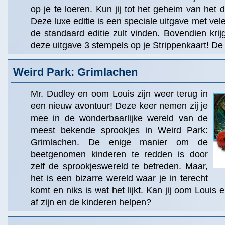
op je te loeren. Kun jij tot het geheim van het 
Deze luxe editie is een speciale uitgave met vele 
de standaard editie zult vinden. Bovendien krij
deze uitgave 3 stempels op je Strippenkaart! De 
Weird Park: Grimlachen
Mr. Dudley en oom Louis zijn weer terug in
een nieuw avontuur! Deze keer nemen zij je
mee in de wonderbaarlijke wereld van de
meest bekende sprookjes in Weird Park:
Grimlachen. De enige manier om de
beetgenomen kinderen te redden is door
zelf de sprookjeswereld te betreden. Maar,
het is een bizarre wereld waar je in terecht
komt en niks is wat het lijkt. Kan jij oom Louis 
af zijn en de kinderen helpen?