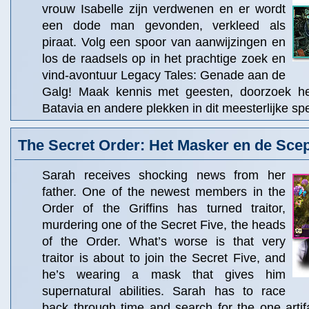
vrouw Isabelle zijn verdwenen en er wordt
een dode man gevonden, verkleed als
piraat. Volg een spoor van aanwijzingen en
los de raadsels op in het prachtige zoek en
vind-avontuur Legacy Tales: Genade aan de
Galg! Maak kennis met geesten, doorzoek het
Batavia en andere plekken in dit meesterlijke spe
The Secret Order: Het Masker en de Scep
Sarah receives shocking news from her
father. One of the newest members in the
Order of the Griffins has turned traitor,
murdering one of the Secret Five, the heads
of the Order. What’s worse is that very
traitor is about to join the Secret Five, and
he’s wearing a mask that gives him
supernatural abilities. Sarah has to race
back through time and search for the one arti