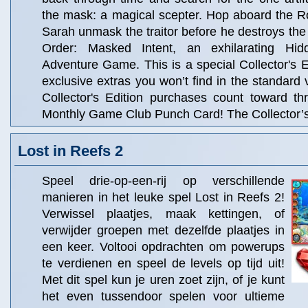
the mask: a magical scepter. Hop aboard the Ro
Sarah unmask the traitor before he destroys the
Order: Masked Intent, an exhilarating Hi
Adventure Game. This is a special Collector's Ed
exclusive extras you won’t find in the standard 
Collector's Edition purchases count toward t
Monthly Game Club Punch Card! The Collector’s 
Lost in Reefs 2
Speel drie-op-een-rij op verschillende
manieren in het leuke spel Lost in Reefs 2!
Verwissel plaatjes, maak kettingen, of
verwijder groepen met dezelfde plaatjes in
een keer. Voltooi opdrachten om powerups
te verdienen en speel de levels op tijd uit!
Met dit spel kun je uren zoet zijn, of je kunt
het even tussendoor spelen voor ultieme