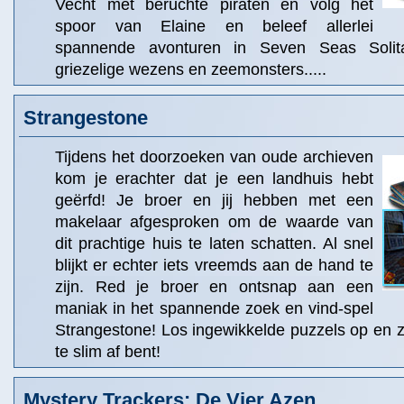
Vecht met beruchte piraten en volg het
spoor van Elaine en beleef allerlei
spannende avonturen in Seven Seas Solit
griezelige wezens en zeemonsters.....
Strangestone
Tijdens het doorzoeken van oude archieven
kom je erachter dat je een landhuis hebt
geërfd! Je broer en jij hebben met een
makelaar afgesproken om de waarde van
dit prachtige huis te laten schatten. Al snel
blijkt er echter iets vreemds aan de hand te
zijn. Red je broer en ontsnap aan een
maniak in het spannende zoek en vind-spel
Strangestone! Los ingewikkelde puzzels op en zo
te slim af bent!
Mystery Trackers: De Vier Azen