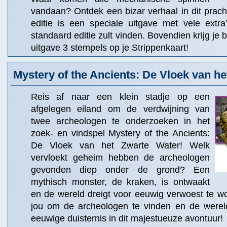
vandaan? Ontdek een bizar verhaal in dit prach
editie is een speciale uitgave met vele extra
standaard editie zult vinden. Bovendien krijg je
uitgave 3 stempels op je Strippenkaart!
Mystery of the Ancients: De Vloek van h
Reis af naar een klein stadje op een
afgelegen eiland om de verdwijning van
twee archeologen te onderzoeken in het
zoek- en vindspel Mystery of the Ancients:
De Vloek van het Zwarte Water! Welk
vervloekt geheim hebben de archeologen
gevonden diep onder de grond? Een
mythisch monster, de kraken, is ontwaakt
en de wereld dreigt voor eeuwig verwoest te w
jou om de archeologen te vinden en de werel
eeuwige duisternis in dit majestueuze avontuur!