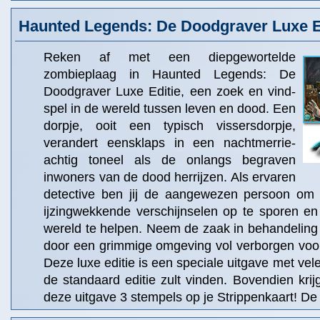
Haunted Legends: De Doodgraver Luxe E
Reken af met een diepgewortelde
zombieplaag in Haunted Legends: De
Doodgraver Luxe Editie, een zoek en vind-
spel in de wereld tussen leven en dood. Een
dorpje, ooit een typisch vissersdorpje,
verandert eensklaps in een nachtmerrie-
achtig toneel als de onlangs begraven
inwoners van de dood herrijzen. Als ervaren
detective ben jij de aangewezen persoon om
ijzingwekkende verschijnselen op te sporen en
wereld te helpen. Neem de zaak in behandeling
door een grimmige omgeving vol verborgen voo
Deze luxe editie is een speciale uitgave met vele 
de standaard editie zult vinden. Bovendien krij
deze uitgave 3 stempels op je Strippenkaart! De 