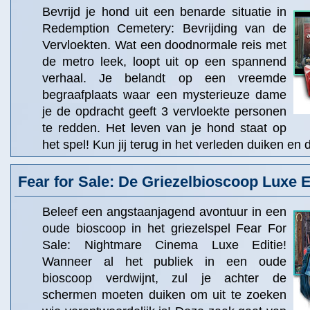
Bevrijd je hond uit een benarde situatie in
Redemption Cemetery: Bevrijding van de
Vervloekten. Wat een doodnormale reis met
de metro leek, loopt uit op een spannend
verhaal. Je belandt op een vreemde
begraafplaats waar een mysterieuze dame
je de opdracht geeft 3 vervloekte personen
te redden. Het leven van je hond staat op
het spel! Kun jij terug in het verleden duiken en
Fear for Sale: De Griezelbioscoop Luxe E
Beleef een angstaanjagend avontuur in een
oude bioscoop in het griezelspel Fear For
Sale: Nightmare Cinema Luxe Editie!
Wanneer al het publiek in een oude
bioscoop verdwijnt, zul je achter de
schermen moeten duiken om uit te zoeken