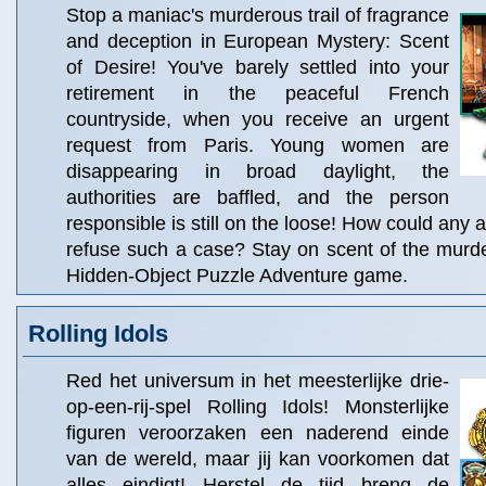
Stop a maniac's murderous trail of fragrance
and deception in European Mystery: Scent
of Desire! You've barely settled into your
retirement in the peaceful French
countryside, when you receive an urgent
request from Paris. Young women are
disappearing in broad daylight, the
authorities are baffled, and the person
responsible is still on the loose! How could any 
refuse such a case? Stay on scent of the murdere
Hidden-Object Puzzle Adventure game.
Rolling Idols
Red het universum in het meesterlijke drie-
op-een-rij-spel Rolling Idols! Monsterlijke
figuren veroorzaken een naderend einde
van de wereld, maar jij kan voorkomen dat
alles eindigt! Herstel de tijd breng de