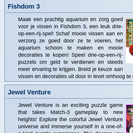
Fishdom 3
Maak een prachtig aquarium en zorg goed
voor je vissen in Fishdom 3, een leuk drie-
op-een-rij-spel! Schaf mooie vissen aan en
verzorg ze goed door ze te voeren, het
aquarium schoon te maken en mooie
decoraties te kopen! Speel drie-op-een-rij-
puzzels om geld te verdienen en steeds
meer ervaring te krijgen. Breid je keuze aan
vissen en decoraties uit door in level omhoog te
Jewel Venture
Jewel Venture is an exciting puzzle game
that takes Match-3 gameplay to new
heights! Explore the colorful Jewel Venture
universe and immerse yourself in a one-of-