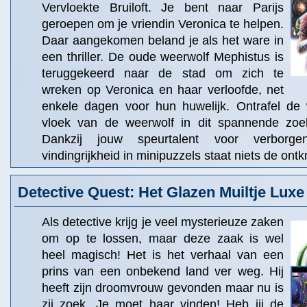
Vervloekte Bruiloft. Je bent naar Parijs
geroepen om je vriendin Veronica te helpen.
Daar aangekomen beland je als het ware in
een thriller. De oude weerwolf Mephistus is
teruggekeerd naar de stad om zich te
wreken op Veronica en haar verloofde, net
enkele dagen voor hun huwelijk. Ontrafel de
vloek van de weerwolf in dit spannende zoek
Dankzij jouw speurtalent voor verborg
vindingrijkheid in minipuzzels staat niets de ont
Detective Quest: Het Glazen Muiltje Luxe 
Als detective krijg je veel mysterieuze zaken
om op te lossen, maar deze zaak is wel
heel magisch! Het is het verhaal van een
prins van een onbekend land ver weg. Hij
heeft zijn droomvrouw gevonden maar nu is
zij zoek. Je moet haar vinden! Heb jij de