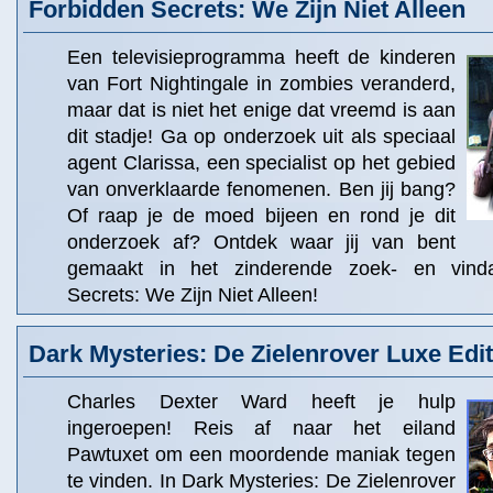
Forbidden Secrets: We Zijn Niet Alleen
Een televisieprogramma heeft de kinderen
van Fort Nightingale in zombies veranderd,
maar dat is niet het enige dat vreemd is aan
dit stadje! Ga op onderzoek uit als speciaal
agent Clarissa, een specialist op het gebied
van onverklaarde fenomenen. Ben jij bang?
Of raap je de moed bijeen en rond je dit
onderzoek af? Ontdek waar jij van bent
gemaakt in het zinderende zoek- en vinda
Secrets: We Zijn Niet Alleen!
Dark Mysteries: De Zielenrover Luxe Edit
Charles Dexter Ward heeft je hulp
ingeroepen! Reis af naar het eiland
Pawtuxet om een moordende maniak tegen
te vinden. In Dark Mysteries: De Zielenrover