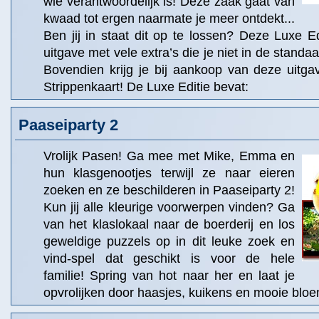
wie verantwoordelijk is! Deze zaak gaat van
kwaad tot ergen naarmate je meer ontdekt...
Ben jij in staat dit op te lossen? Deze Luxe Ed
uitgave met vele extra’s die je niet in de standaa
Bovendien krijg je bij aankoop van deze uitga
Strippenkaart! De Luxe Editie bevat:
Paaseiparty 2
Vrolijk Pasen! Ga mee met Mike, Emma en
hun klasgenootjes terwijl ze naar eieren
zoeken en ze beschilderen in Paaseiparty 2!
Kun jij alle kleurige voorwerpen vinden? Ga
van het klaslokaal naar de boerderij en los
geweldige puzzels op in dit leuke zoek en
vind-spel dat geschikt is voor de hele
familie! Spring van hot naar her en laat je
opvrolijken door haasjes, kuikens en mooie blo