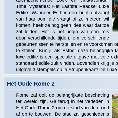
adembenemende zoek en vind-avontuur
Time Mysteries: Het Laatste Raadsel Luxe
Editie. Wanneer Esther een brief ontvangt
van haar oom die vraagt of ze meteen wil
komen, heeft ze nog geen idee waar dat toe
zal leiden. Het is het begin van een reis
door verschillende tijden, om verschillende
gebeurtenissen te herstellen en te voorkomen o
te stellen. Kun jij als Esther deze belangrijke 
luxe editie is een speciale uitgave met vele extr
standaard editie zult vinden. Bovendien krijg je
uitgave 3 stempels op je Strippenkaart! De Luxe 
Het Oude Rome 2
Rome zal ooit de belangrijkste beschaving
ter wereld zijn. Ga terug in het verleden in
Het Oude Rome 2 om de stad van de grond
af op te bouwen. De stad zal geschiedenis