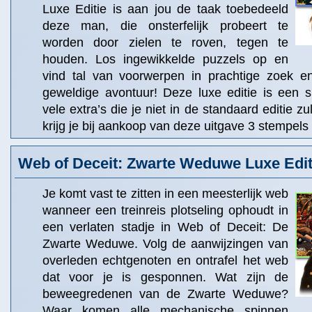
Luxe Editie is aan jou de taak toebedeeld
deze man, die onsterfelijk probeert te
worden door zielen te roven, tegen te
houden. Los ingewikkelde puzzels op en
vind tal van voorwerpen in prachtige zoek en
geweldige avontuur! Deze luxe editie is een s
vele extra’s die je niet in de standaard editie z
krijg je bij aankoop van deze uitgave 3 stempels 
Web of Deceit: Zwarte Weduwe Luxe Edit
Je komt vast te zitten in een meesterlijk web
wanneer een treinreis plotseling ophoudt in
een verlaten stadje in Web of Deceit: De
Zwarte Weduwe. Volg de aanwijzingen van
overleden echtgenoten en ontrafel het web
dat voor je is gesponnen. Wat zijn de
beweegredenen van de Zwarte Weduwe?
Waar komen alle mechanische spinnen