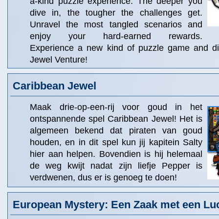
a-kind puzzle experience. The deeper you
dive in, the tougher the challenges get.
Unravel the most tangled scenarios and
enjoy your hard-earned rewards.
Experience a new kind of puzzle game and di
Jewel Venture!
Caribbean Jewel
Maak drie-op-een-rij voor goud in het
ontspannende spel Caribbean Jewel! Het is
algemeen bekend dat piraten van goud
houden, en in dit spel kun jij kapitein Salty
hier aan helpen. Bovendien is hij helemaal
de weg kwijt nadat zijn liefje Pepper is
verdwenen, dus er is genoeg te doen!
European Mystery: Een Zaak met een Luc