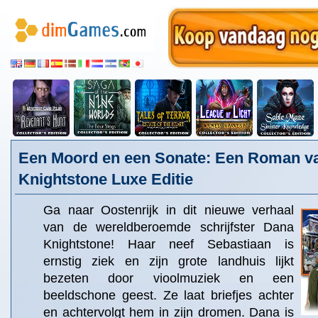
Een Moord en een Sonate: Een Roman v
Knightstone Luxe Editie
Ga naar Oostenrijk in dit nieuwe verhaal
van de wereldberoemde schrijfster Dana
Knightstone! Haar neef Sebastiaan is
ernstig ziek en zijn grote landhuis lijkt
bezeten door vioolmuziek en een
beeldschone geest. Ze laat briefjes achter
en achtervolgt hem in zijn dromen. Dana is