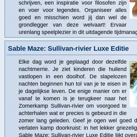
schrijven, een inspiratie voor filosofen zijn
en voer voor legendes. Organiseer alles
goed en misschien word jij dan wel de
grondlegger van deze welvaart! Ervaar
urenlang speelplezier in dit uitdagende tijdman
Sable Maze: Sullivan-rivier Luxe Editie
Elke dag word je geplaagd door dezelfde
nachtmerrie. Je ziet kinderen die huilend
vastlopen in een doolhof. De slapelozen
nachten beginnen hun tol van je te eisen in
je dagelijkse leven. De enige manier om er
vanaf te komen is je terugkeer naar het
Zomerkamp Sullivan-rivier om voorgoed te
achterhalen wat er precies is gebeurd in die
zomer lang geleden. Geef je ogen wel goed de 
verlaten kamp doorkruist: in het lekker griezeli
Sable Maze: Sullivan-rivier Luxe Editie lijkt over