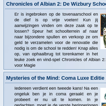
Chronicles of Albian 2: De Wizbury Scho
Er is ingebroken op de tovenaarschool en
de dief is op vrije voeten! Kun jij
aanwijzingen vinden om deze zaak op te
lossen? Speur het schoolterrein af naar
naar bijzondere spullen en verkoop ze om
geld te verzamelen voor de renovatie die
nodig is om de school te redden! Knap alles
op, van ophaalbrug tot torenkamer in het
leuke zoek en vind-spel Chronicles of Albian 
voor Magie
Mysteries of the Mind: Coma Luxe Editie
Iedereen verdient een tweede kans! Na een
ongeluk ben je in coma geraakt en je
probeert er nu uit te komen. In je
gedachten, moet je de verste herinneringen