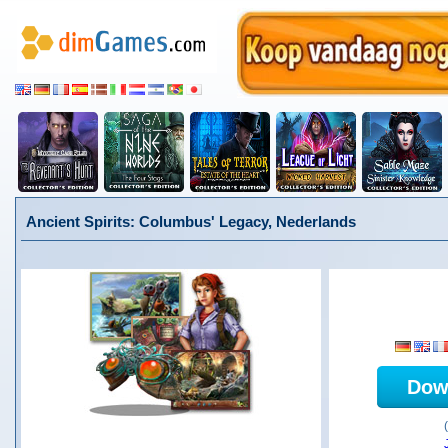
Ancient Spirits: Columbus' Legacy, Nederlands
Dow