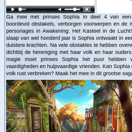
Ga mee met prinses Sophia in deel 4 van een 
boordevol obstakels, verborgen voorwerpen en de 
personages in Awakening: Het Kasteel in de Luch
slaap van wel honderd jaar is Sophia ontwaakt in ee
duistere krachten. Na vele obstakles te hebben over
dichtbij de hereniging met haar volk en haar ouder
magie moet prinses Sophia het puur hebben v
vaardigheden en hulpvaardige vrienden. Kan Sophia 
volk rust verbreken? Maak het mee in dit grootse sag