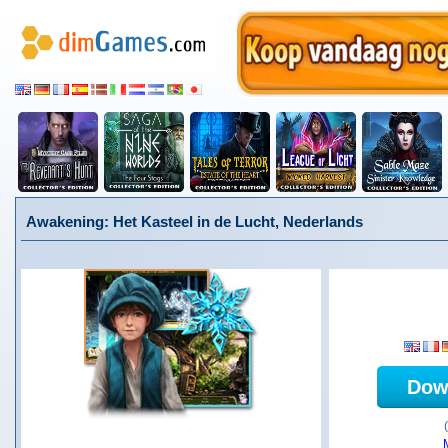
Awakening: Het Kasteel in de Lucht, Nederlands
Dow