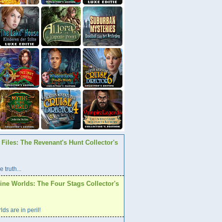
Files: The Revenant's Hunt Collector's
 truth...
ine Worlds: The Four Stags Collector's
ds are in peril!