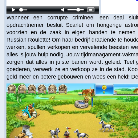
Wanneer een corrupte crimineel een deal slu
opdrachtnemer besluit Scarlet om hongerige astr
voorzien en de zaak in eigen handen te nemen 
Russian Roulette! Om haar bedrijf draaiende te houd
werken, spullen verkopen en vervelende beesten w
alles is jouw hulp nodig. Jouw tijdmanagament-vakm
zorgen dat alles in juiste banen wordt geleid. Tee
goederen, verwerk ze en verkoop ze in de stad. Koo
geld meer en betere gebouwen en wees een held! De