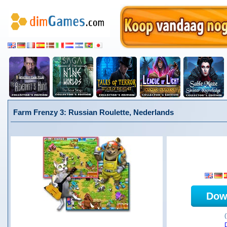
Farm Frenzy 3: Russian Roulette, Nederlands
Dow