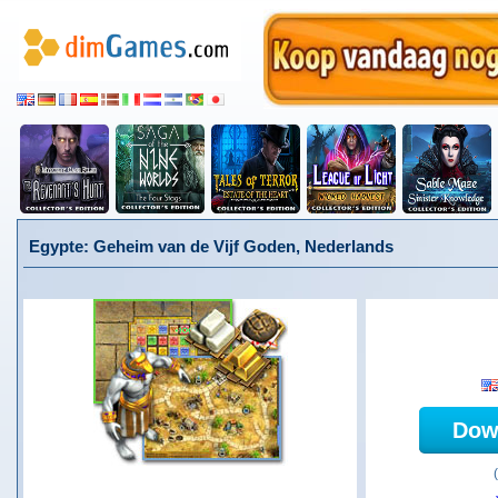
Egypte: Geheim van de Vijf Goden, Nederlands
Dow