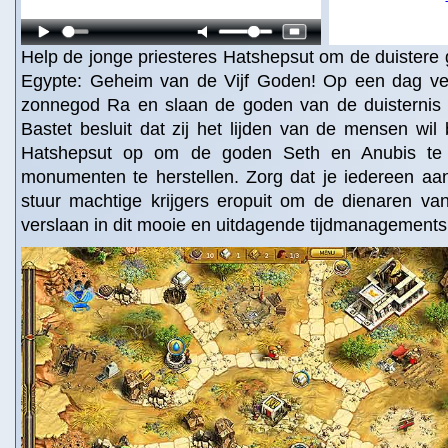
Help de jonge priesteres Hatshepsut om de duistere 
Egypte: Geheim van de Vijf Goden! Op een dag ve
zonnegod Ra en slaan de goden van de duisternis 
Bastet besluit dat zij het lijden van de mensen wil
Hatshepsut op om de goden Seth en Anubis te v
monumenten te herstellen. Zorg dat je iedereen aa
stuur machtige krijgers eropuit om de dienaren va
verslaan in dit mooie en uitdagende tijdmanagementsp