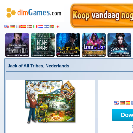
Jack of All Tribes, Nederlands
Dow