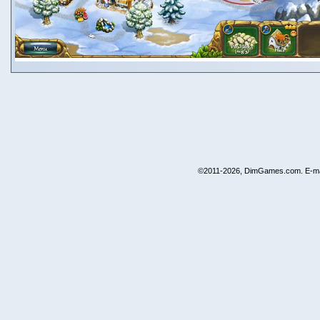
©2011-2026, DimGames.com. E-ma